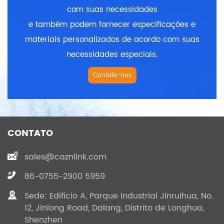
com suas necessidades
e também podem fornecer especificações e
materiais personalizados de acordo com suas
necessidades especiais.
Contate-nos
CONTATO
sales@caznlink.com
86-0755-2900 5959
Sede: Edifício A, Parque Industrial Jinruihua, No.
12, Jinlong Road, Dalang, Distrito de Longhua,
Shenzhen