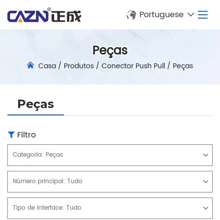
Portuguese
Peças
Casa
/
Produtos
/
Conector Push Pull
/
Peças
Peças
Filtro
Categoria:
Peças
Número principal:
Tudo
Tipo de interface:
Tudo